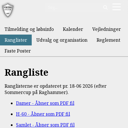
Tilmelding og løbsinfo
Kalender
Vejledninger
Ranglister
Udvalg og organisation
Reglement
Faste Poster
Rangliste
Ranglisterne er opdateret pr. 18-06 2026 (efter
Sommercup på Raghammer).
Damer - Åbner som PDF fil
H-60 - Åbner som PDF fil
Samlet - Åbner som PDF fil