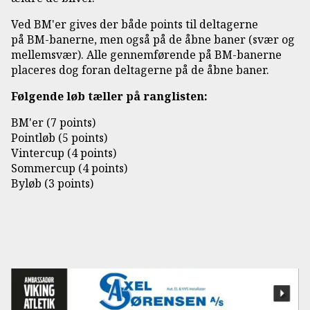
Ved BM'er gives der både points til deltagerne
på BM-banerne, men også på de åbne baner (svær og
mellemsvær). Alle gennemførende på BM-banerne
placeres dog foran deltagerne på de åbne baner.
Følgende løb tæller på ranglisten:
BM'er (7 points)
Pointløb (5 points)
Vintercup (4 points)
Sommercup (4 points)
Byløb (3 points)