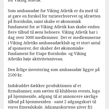
Som ambassadør for Viking Atletik er du med til
at gøre en forskel for turisterhvervet og idrætten
på Bornholm, samt skabe et økonomisk
fundament for at Viking Atletik kan skabe endnu
flere tilbud til øens beboere. Viking Atletik har i
dag over 3000 medlemmer. Det er medlemmerne
i Viking Atletiks ambassadørklub og et stort antal
af sponsorer, der skaber det økonomiske
fundament for Etape Bornholm og Viking
Atletiks høje aktivitetsniveau.
Den årlige investering som ambassadør ligger på
2500 kr.
Indskuddet dækker produktionen af et
firmabanner, som sættes til klubbens events, logo
på hjemmeside, adgang til at annoncere særlige
tilbud på hjemmesiden - samt 2 adgangskort til
vores fitnesslokale. Adgangskortene giver fri