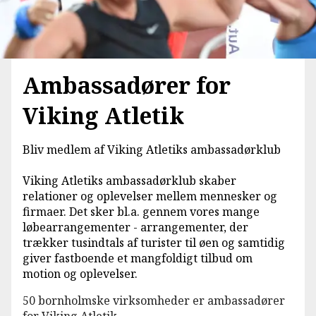
Ambassadører for
Viking Atletik
Bliv medlem af Viking Atletiks ambassadørklub
Viking Atletiks ambassadørklub skaber
relationer og oplevelser mellem mennesker og
firmaer. Det sker bl.a. gennem vores mange
løbearrangementer - arrangementer, der
trækker tusindtals af turister til øen og samtidig
giver fastboende et mangfoldigt tilbud om
motion og oplevelser.
50 bornholmske virksomheder er ambassadører
for Viking Atletik.