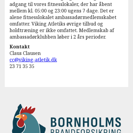
adgang til vores fitnesslokaler, der har åbent
mellem kl. 05:00 og 23:00 ugens 7 dage. Det er
alene fitnesslokalet ambassadørmedlemskabet
omfatter. Viking Atletiks øvrige tilbud og
holdtræning er ikke omfattet. Medlemskab af
ambassadørklubben løber i 2 års perioder.
Kontakt
Claus Clausen
cc@viking-atletik.dk
23 71 35 35