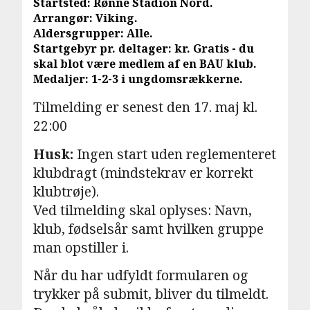
Startsted: Rønne Stadion Nord.
Arrangør: Viking.
Aldersgrupper: Alle.
Startgebyr pr. deltager: kr. Gratis - du
skal blot være medlem af en BAU klub.
Medaljer: 1-2-3 i ungdomsrækkerne.
Tilmelding er senest den 17. maj kl.
22:00
Husk:
Ingen start uden reglementeret
klubdragt (mindstekrav er korrekt
klubtrøje).
Ved tilmelding skal oplyses: Navn,
klub, fødselsår samt hvilken gruppe
man opstiller i.
Når du har udfyldt formularen og
trykker på submit, bliver du tilmeldt.