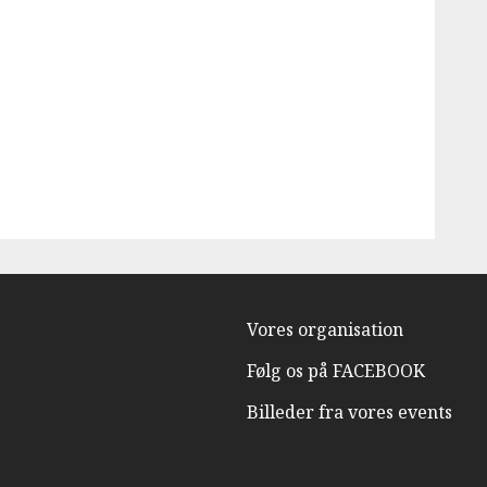
Vores organisation
Følg os på FACEBOOK
Billeder fra vores events