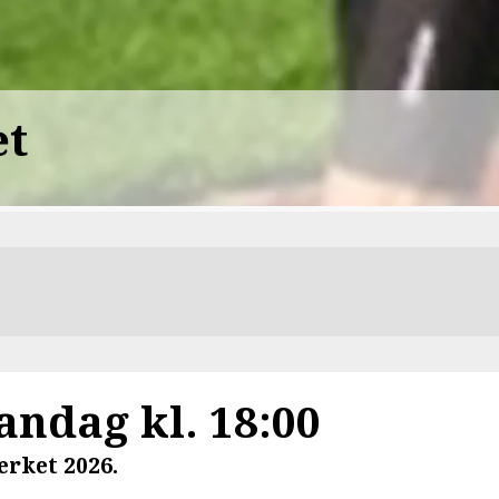
et
ndag kl. 18:00
ærket 2026.