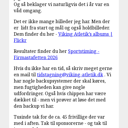
Og så beklager vi naturligvis det i år var en
våd omgang.
Det er ikke mange billeder jeg har. Men der
er lidt fra start og mål og også holdbilleder.
Dem finder du her -
Viking Atletik’s albums |
Flickr
Resultater finder du her
Sportstiming -
Firmastafetten 2026
Hvis du ikke har en tid, så skriv meget gerne
en mail til
tidstagning@viking-atletik.dk
. Vi
har nogle backupsystemer der skal køres,
men fugtigheden kan give nogle
udfordringer. Også hvis chippen har være
dækket til - men vi prøver at løse det med
den backup vi har.
Tusinde tak for de ca. 45 frivillige der var
med i aften. Tak til sponsorerne - og tak til