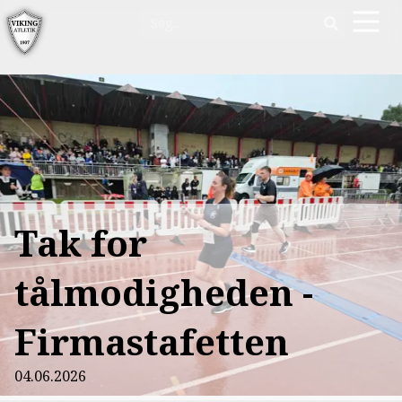
Tak for
tålmodigheden -
Firmastafetten
04.06.2026