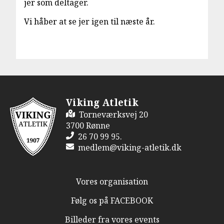
jer som deltager.
Vi håber at se jer igen til næste år.
Viking Atletik
Torneværksvej 20
3700 Rønne
26 70 99 95.
medlem@viking-atletik.dk
Vores organisation
Følg os på FACEBOOK
Billeder fra vores events