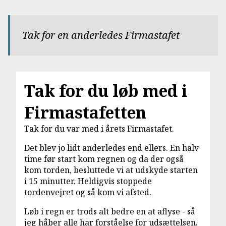
Tak for en anderledes Firmastafet
Tak for du løb med i
Firmastafetten
Tak for du var med i årets Firmastafet.
Det blev jo lidt anderledes end ellers. En halv
time før start kom regnen og da der også
kom torden, besluttede vi at udskyde starten
i 15 minutter. Heldigvis stoppede
tordenvejret og så kom vi afsted.
Løb i regn er trods alt bedre en at aflyse - så
jeg håber alle har forståelse for udsættelsen.