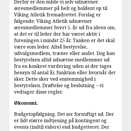
Derfor er den måde vi selv udnævner
æresmedlemmer på helt og holdent op til
Viking Atletik fremadrettet. Forslag er
følgende: Viking Atletik udnævner
æresmedlemmer hvert 5. år ud fra ideen om,
at det er til leder der har været aktiv i
foreningen i mindst 25 år. Tanken er det skal
være som leder. Altså bestyrelse,
udvalgsmedlem, træner eller andet. Dog kan
bestyrelsen altid udnævne medlemmer ud
fra en konkret vurdering uden at der tages
hensyn til antal år, funktion eller hvornår det
sker. Dette sker ved enstemmighed i
bestyrelsen. Drøftelse og beslutning – vi
vedtager disse regler.
Økonomi.
Budgetopfølgning. Det ser fornuftigt ud. Der
er lidt større indtjening på kontingent og
events (indtil videre) end budgetteret. Der