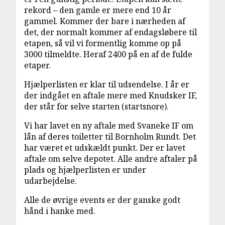
rekord – den gamle er mere end 10 år
gammel. Kommer der bare i nærheden af
det, der normalt kommer af endagsløbere til
etapen, så vil vi formentlig komme op på
3000 tilmeldte. Heraf 2400 på en af de fulde
etaper.
Hjælperlisten er klar til udsendelse. I år er
der indgået en aftale mere med Knudsker IF,
der står for selve starten (startsnore).
Vi har lavet en ny aftale med Svaneke IF om
lån af deres toiletter til Bornholm Rundt. Det
har været et udskældt punkt. Der er lavet
aftale om selve depotet. Alle andre aftaler på
plads og hjælperlisten er under
udarbejdelse.
Alle de øvrige events er der ganske godt
hånd i hanke med.