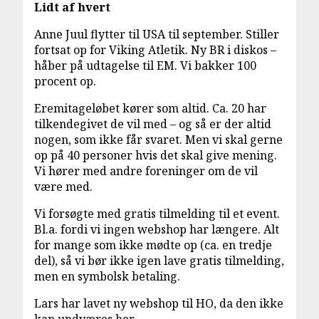
Lidt af hvert
Anne Juul flytter til USA til september. Stiller
fortsat op for Viking Atletik. Ny BR i diskos –
håber på udtagelse til EM. Vi bakker 100
procent op.
Eremitageløbet kører som altid. Ca. 20 har
tilkendegivet de vil med – og så er der altid
nogen, som ikke får svaret. Men vi skal gerne
op på 40 personer hvis det skal give mening.
Vi hører med andre foreninger om de vil
være med.
Vi forsøgte med gratis tilmelding til et event.
Bl.a. fordi vi ingen webshop har længere. Alt
for mange som ikke mødte op (ca. en tredje
del), så vi bør ikke igen lave gratis tilmelding,
men en symbolsk betaling.
Lars har lavet ny webshop til HO, da den ikke