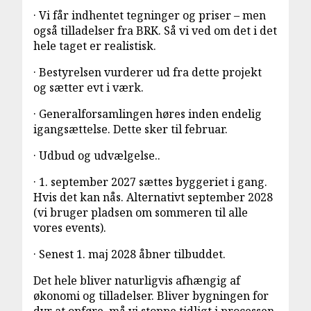
· Vi får indhentet tegninger og priser – men
også tilladelser fra BRK. Så vi ved om det i det
hele taget er realistisk.
· Bestyrelsen vurderer ud fra dette projekt
og sætter evt i værk.
· Generalforsamlingen høres inden endelig
igangsættelse. Dette sker til februar.
· Udbud og udvælgelse..
· 1. september 2027 sættes byggeriet i gang.
Hvis det kan nås. Alternativt september 2028
(vi bruger pladsen om sommeren til alle
vores events).
· Senest 1. maj 2028 åbner tilbuddet.
Det hele bliver naturligvis afhængig af
økonomi og tilladelser. Bliver bygningen for