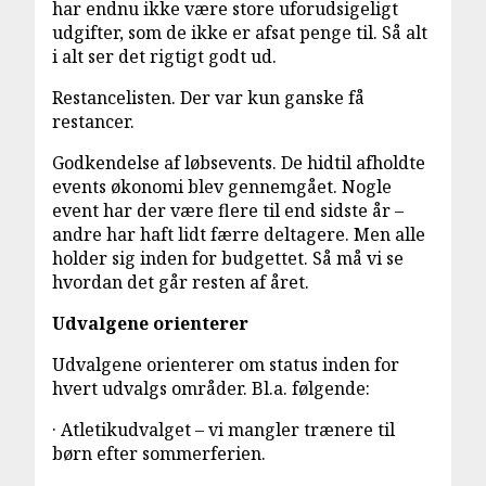
har endnu ikke være store uforudsigeligt
udgifter, som de ikke er afsat penge til. Så alt
i alt ser det rigtigt godt ud.
Restancelisten. Der var kun ganske få
restancer.
Godkendelse af løbsevents. De hidtil afholdte
events økonomi blev gennemgået. Nogle
event har der være flere til end sidste år –
andre har haft lidt færre deltagere. Men alle
holder sig inden for budgettet. Så må vi se
hvordan det går resten af året.
Udvalgene orienterer
Udvalgene orienterer om status inden for
hvert udvalgs områder. Bl.a. følgende:
· Atletikudvalget – vi mangler trænere til
børn efter sommerferien.