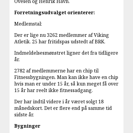
Ovesen og Henrik Havn.
Forretningsudvalget orienterer:
Medlemstal:
Der er lige nu 3262 medlemmer af Viking
Atletik. 25 har fritidspas udstedt af BRK.
Indmeldelsesmønstret ligner det fra tidligere
år.
2782 af medlemmerne har en chip til
Fitnessbygningen. Man kan ikke have en chip
hvis man er under 15 år, så kun meget få over
15 år har reelt ikke fitnessadgang.
Der har indtil videre i år været solgt 18
månedskort. Det er flere end på samme tid
sidste år.
Bygninger