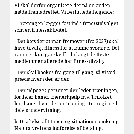
Vi skal derfor organisere det på en anden
måde fremadrettet. Vi besluttede følgende:
- Træningen lægges fast ind i fitnessudvalget
som en fitnessaktivitet.
- Det betyder at man fremover (fra 2027) skal
have tilvalgt fitness for at kunne svømme. Det
rammer kun ganske få, da langt de fleste
medlemmer allerede har fitnesstilvalg.
- Der skal bookes fra gang til gang, så vi ved
præcis hvem der er der.
- Der udpeges personer der leder træningen,
fordeler baner, trænerhjælp m.v. Trifolket
har baner hvor der er træning i tri-regi med
delvis undervisning.
b. Drøftelse af Etapen og situationen omkring
Naturstyrelsens indførelse af betaling.