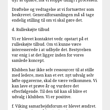
dyr at opføre, må vi stoppe tidligt i processen.
Drøftelse og vedtagelse at vi fortsætter som
beskrevet. Generalforsamlingen må så tage
endelig stilling til om vi skal gøre det.
d. Rulleskøjte tilbud
Vi er blevet kontaktet vedr. opstart på et
rulleskøjte tilbud. Om vi kunne være
interesserede i at udbyde det. Bestyrelsen
var enig i at det ligger inden for vores
samlede koncept.
Klubben har ikke selv ressourcer til at stille
med ledere, men kan et evt. nyt udvalg selv
løfte opgaverne, skal de være velkommen. Vi
kan lave et prøve år og vurdere det
efterfølgende. Til den tid kan så blive et
udvalg i klubben. Vi er positive.
f. Viking samarbejdsforum er blevet ændret.