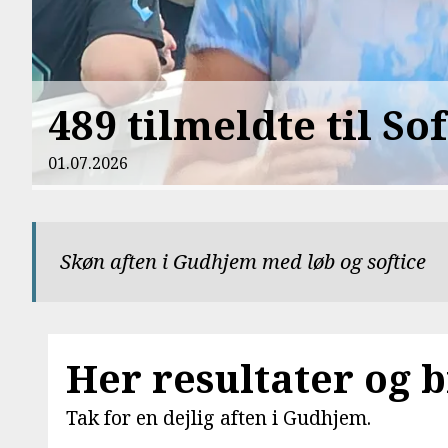
489 tilmeldte til So
01.07.2026
Skøn aften i Gudhjem med løb og softice
Her resultater og b
Tak for en dejlig aften i Gudhjem.