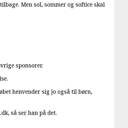
 tilbage. Men sol, sommer og softice skal
øvrige sponsorer.
lse.
Løbet henvender sig jo også til børn,
.dk, så ser han på det.