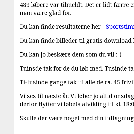
489 løbere var tilmeldt. Det er lidt færre
man være glad for.
Du kan finde resultaterne her -
Sportstimi
Du kan finde billeder til gratis download 
Du kan jo beskære dem som du vil :-)
Tuinsde tak for de du løb med. Tusinde tak
Ti-tusinde gange tak til alle de ca. 45 friv
Vi ses til næste år. Vi løber jo altid onsd
derfor flytter vi løbets afvikling til kl. 18:0
Skulle der være noget med din tidtagning, 