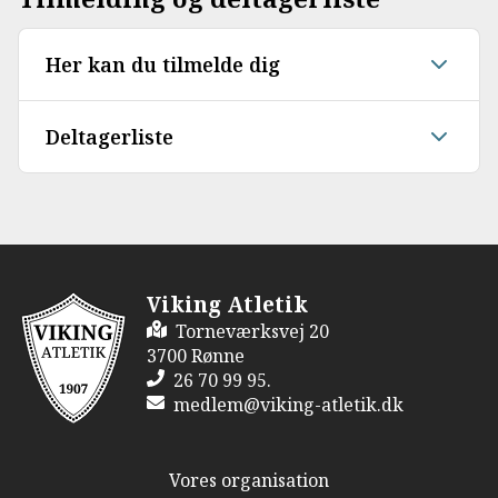
Her kan du tilmelde dig
Deltagerliste
Viking Atletik
Torneværksvej 20
3700 Rønne
26 70 99 95.
medlem@viking-atletik.dk
Vores organisation