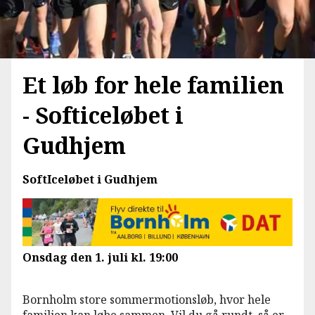
Et løb for hele familien
- Softiceløbet i
Gudhjem
SoftIceløbet i Gudhjem
Onsdag den 1. juli kl. 19:00
Bornholm store sommermotionsløb, hvor hele