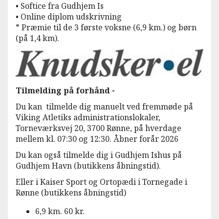
• Softice fra Gudhjem Is
• Online diplom udskrivning
* Præmie til de 3 første voksne (6,9 km.) og børn
(på 1,4 km).
Tilmelding på forhånd -
Du kan tilmelde dig manuelt ved fremmøde på
Viking Atletiks administrationslokaler,
Torneværksvej 20, 3700 Rønne, på hverdage
mellem kl. 07:30 og 12:30. Åbner forår 2026
Du kan også tilmelde dig i Gudhjem Ishus på
Gudhjem Havn (butikkens åbningstid).
Eller i Kaiser Sport og Ortopædi i Tornegade i
Rønne (butikkens åbningstid)
6,9 km. 60 kr.