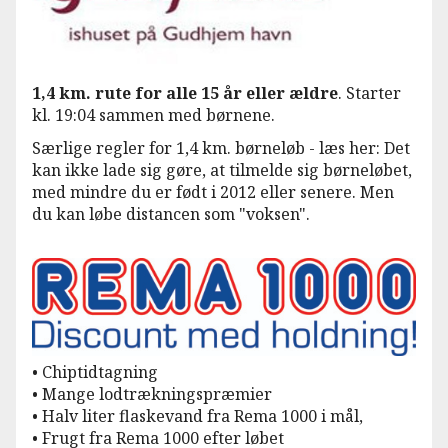
1,4 km. rute for alle 15 år eller ældre
. Starter
kl. 19:04 sammen med børnene.
Særlige regler for 1,4 km. børneløb - læs her: Det
kan ikke lade sig gøre, at tilmelde sig børneløbet,
med mindre du er født i 2012 eller senere. Men
du kan løbe distancen som "voksen".
• Chiptidtagning
• Mange lodtrækningspræmier
• Halv liter flaskevand fra Rema 1000 i mål,
• Frugt fra Rema 1000 efter løbet